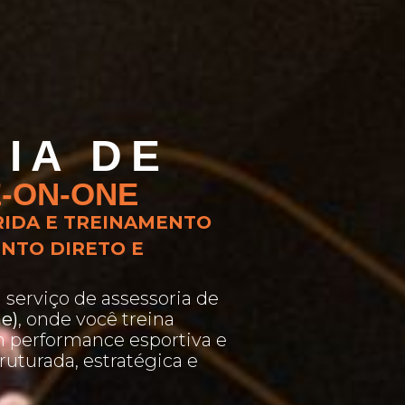
IA DE
-ON-ONE
RIDA E TREINAMENTO
NTO DIRETO E
serviço de assessoria de
e)
, onde você treina
 performance esportiva e
ruturada, estratégica e