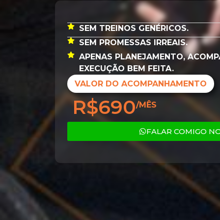
SEM TREINOS GENÉRICOS.
SEM PROMESSAS IRREAIS.
APENAS PLANEJAMENTO, ACOMP
EXECUÇÃO BEM FEITA.
VALOR DO ACOMPANHAMENTO
R$
690
/MÊS
FALAR COMIGO N